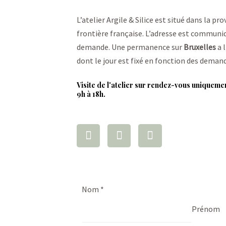
L’atelier Argile & Silice est situé dans la pr
frontière française. L’adresse est commun
demande. Une permanence sur
Bruxelles
a l
dont le jour est fixé en fonction des deman
Visite de l'atelier sur rendez-vous uniqueme
9h à 18h.
Nom
*
Prénom