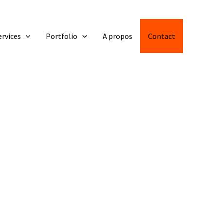
ervices
Portfolio
A propos
Contact